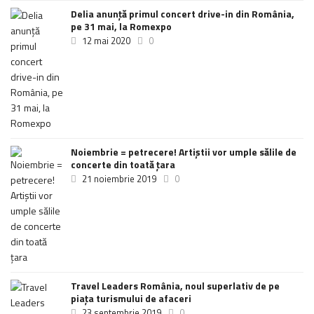
Delia anunţă primul concert drive-in din România,
pe 31 mai, la Romexpo
12 mai 2020
0
Noiembrie = petrecere! Artiștii vor umple sălile de
concerte din toată țara
21 noiembrie 2019
0
Travel Leaders România, noul superlativ de pe
piața turismului de afaceri
23 septembrie 2019
0