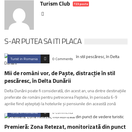
Turism Club
723 posts
S-AR PUTEA SA ITI PLACA
Turist in Romania
0 Comments
Mii de români vor, de Paște, distracție în stil
pescăresc, în Delta Dunării
Delta Dunării poate fi considerată, din acest an, una dintre destinațiile
preferate de români pentru petrecerea Paștelui, în perioada 6-9
aprilie fiind așteptați la hotelurile și pensiunile din această zonă
Turist in Romania
0 Comments
Premieră: Zona Retezat, monitorizată din punct