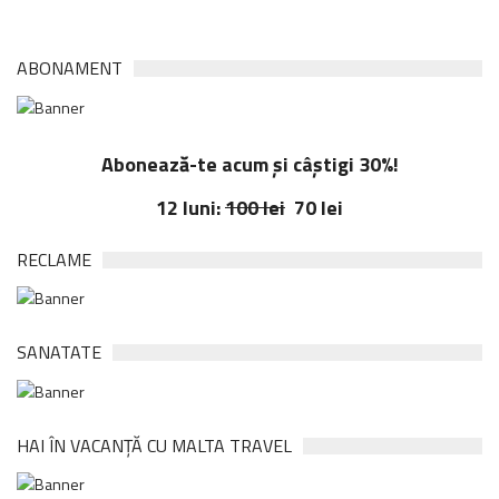
ABONAMENT
Abonează-te acum și câștigi 30%!
12 luni:
100 lei
70 lei
RECLAME
SANATATE
HAI ÎN VACANȚĂ CU MALTA TRAVEL