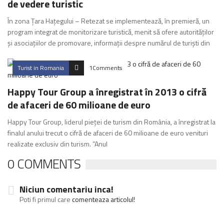
de vedere turistic
În zona Țara Hațegului – Retezat se implementează, în premieră, un
program integrat de monitorizare turistică, menit să ofere autorităților
și asociațiilor de promovare, informații despre numărul de turiști din
Turist in Romania
1Comments
Happy Tour Group a înregistrat în 2013 o cifră
de afaceri de 60 milioane de euro
Happy Tour Group, liderul pieței de turism din România, a înregistrat la
finalul anului trecut o cifră de afaceri de 60 milioane de euro venituri
realizate exclusiv din turism. ”Anul
0 COMMENTS
Niciun comentariu inca!
Poti fi primul care
comenteaza articolul!