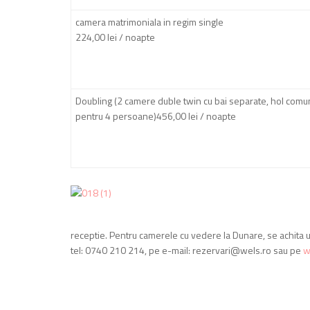
camera matrimoniala in regim single
224,00 lei / noapte
Doubling (2 camere duble twin cu bai separate, hol comu
pentru 4 persoane)456,00 lei / noapte
receptie. Pentru camerele cu vedere la Dunare, se achita u
tel: 0740 210 214, pe e-mail: rezervari@wels.ro sau pe
w