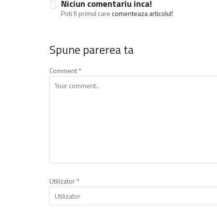
Niciun comentariu inca!
Poti fi primul care
comenteaza articolul!
Spune parerea ta
Comment
*
Utilizator
*