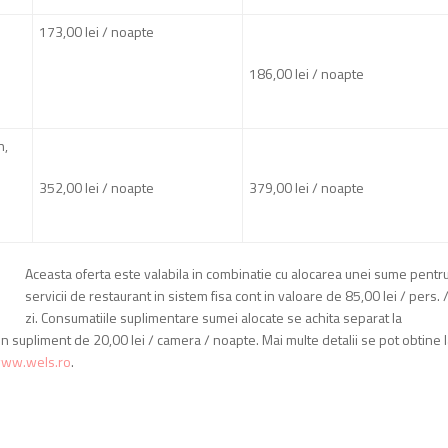
173,00 lei / noapte
186,00 lei / noapte
n,
352,00 lei / noapte
379,00 lei / noapte
Aceasta oferta este valabila in combinatie cu alocarea unei sume pentr
servicii de restaurant in sistem fisa cont in valoare de 85,00 lei / pers. 
zi. Consumatiile suplimentare sumei alocate se achita separat la
n supliment de 20,00 lei / camera / noapte. Mai multe detalii se pot obtine 
ww.wels.ro
.