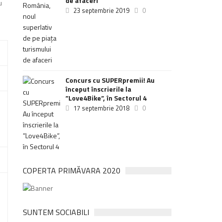
de afaceri
u
23 septembrie 2019
0
Concurs cu SUPERpremii! Au
început înscrierile la
”Love4Bike”, în Sectorul 4
17 septembrie 2018
0
COPERTA PRIMĂVARA 2020
SUNTEM SOCIABILI