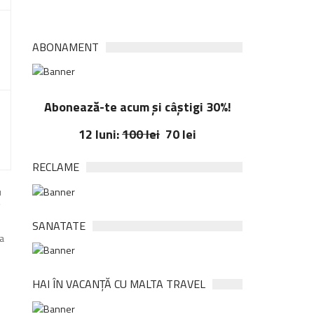
ABONAMENT
Abonează-te acum și câștigi 30%!
12 luni:
100 lei
70 lei
RECLAME
u
/
SANATATE
la
HAI ÎN VACANȚĂ CU MALTA TRAVEL