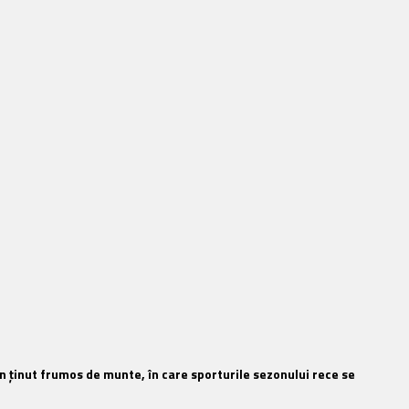
Un ţinut frumos de munte, în care sporturile sezonului rece se