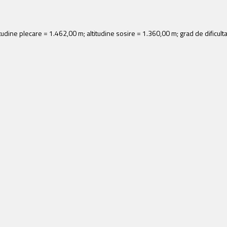
tudine plecare = 1.462,00 m; altitudine sosire = 1.360,00 m; grad de dificult