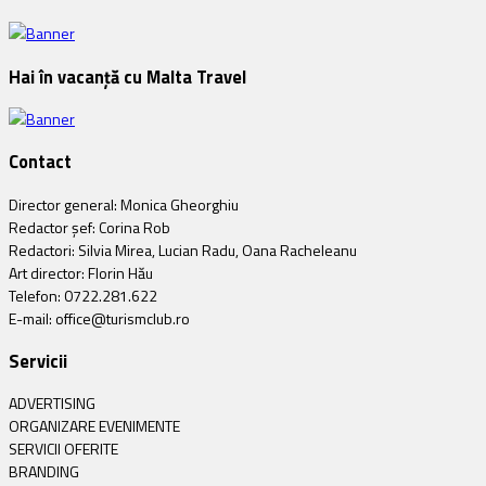
Hai în vacanță cu Malta Travel
Contact
Director general: Monica Gheorghiu
Redactor șef: Corina Rob
Redactori: Silvia Mirea, Lucian Radu, Oana Racheleanu
Art director: Florin Hău
Telefon: 0722.281.622
E-mail: office@turismclub.ro
Servicii
ADVERTISING
ORGANIZARE EVENIMENTE
SERVICII OFERITE
BRANDING