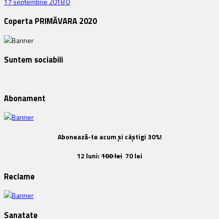
17 septembrie 2018
0
Coperta PRIMĂVARA 2020
Suntem sociabili
Abonament
Abonează-te acum și câștigi 30%!
12 luni:
100 lei
70 lei
Reclame
Sanatate