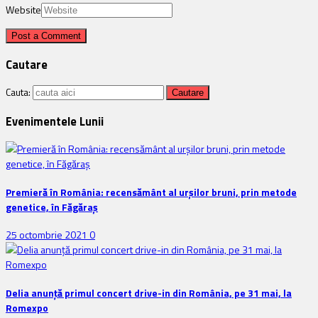
Website
Cautare
Cauta:
Evenimentele Lunii
Premieră în România: recensământ al urșilor bruni, prin metode
genetice, în Făgăraș
25 octombrie 2021
0
Delia anunţă primul concert drive-in din România, pe 31 mai, la
Romexpo