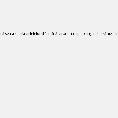
ă seara se află cu telefonul în mână, cu ochii în laptop și își notează mereu