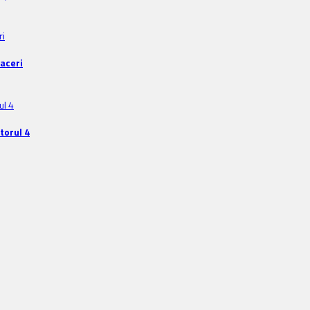
faceri
torul 4