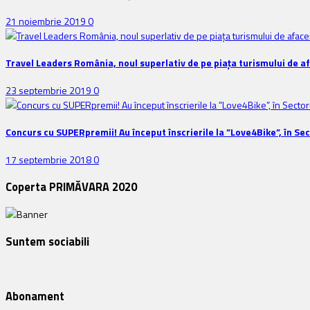
21 noiembrie 2019
0
Travel Leaders România, noul superlativ de pe piața turismului de a
23 septembrie 2019
0
Concurs cu SUPERpremii! Au început înscrierile la ”Love4Bike”, în Sec
17 septembrie 2018
0
Coperta PRIMĂVARA 2020
Suntem sociabili
Abonament