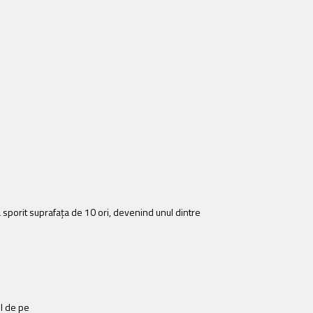
a sporit suprafața de 10 ori, devenind unul dintre
ul de pe