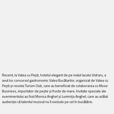
Recent, la Valea cu Pești, hotelul elegant de pe malul lacului Vidraru, a
avut loc concursul gastronomic Valea Bucătarilor, organizat de Valea cu
Pești și revista Turism Club, care au beneficiat de colaborarea cu Mose
Business, importator de pește și fructe de mare. Invitate speciale ale
evenimentului au fost Monica Anghel și Luminița Anghel, care au arătat
audienței că talentul muzical nu îl exclude pe cel în bucătărie.