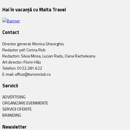
Hai în vacanță cu Malta Travel
Contact
Director general: Monica Gheorghiu
Redactor șef: Corina Rob
Redactori: Silvia Mirea, Lucian Radu, Oana Racheleanu
Art director: Florin Hău
Telefon: 0722.281.622
E-mail: office@turismclub.ro
Servicii
ADVERTISING
ORGANIZARE EVENIMENTE
SERVICII OFERITE
BRANDING
Newsletter