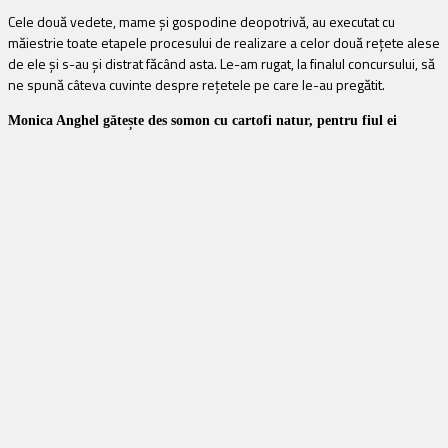
Cele două vedete, mame și gospodine deopotrivă, au executat cu
măiestrie toate etapele procesului de realizare a celor două rețete alese
de ele și s-au și distrat făcând asta. Le-am rugat, la finalul concursului, să
ne spună câteva cuvinte despre rețetele pe care le-au pregătit.
Monica Anghel gătește des somon cu cartofi natur, pentru fiul ei