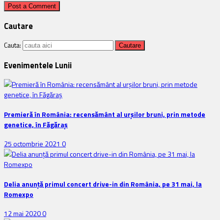
Cautare
Cauta:
Evenimentele Lunii
Premieră în România: recensământ al urșilor bruni, prin metode
genetice, în Făgăraș
25 octombrie 2021
0
Delia anunţă primul concert drive-in din România, pe 31 mai, la
Romexpo
12 mai 2020
0