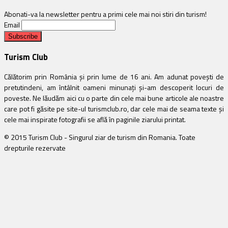
Abonati-va la newsletter pentru a primi cele mai noi stiri din turism!
Email
Turism Club
Călătorim prin România și prin lume de 16 ani. Am adunat povești de
pretutindeni, am întâlnit oameni minunați și-am descoperit locuri de
poveste. Ne lăudăm aici cu o parte din cele mai bune articole ale noastre
care pot fi găsite pe site-ul turismclub.ro, dar cele mai de seama texte și
cele mai inspirate fotografii se află în paginile ziarului printat.
© 2015 Turism Club - Singurul ziar de turism din Romania. Toate
drepturile rezervate