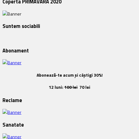
Coperta PRIMĂVARA 2020
Suntem sociabili
Abonament
Abonează-te acum și câștigi 30%!
12 luni:
100 lei
70 lei
Reclame
Sanatate