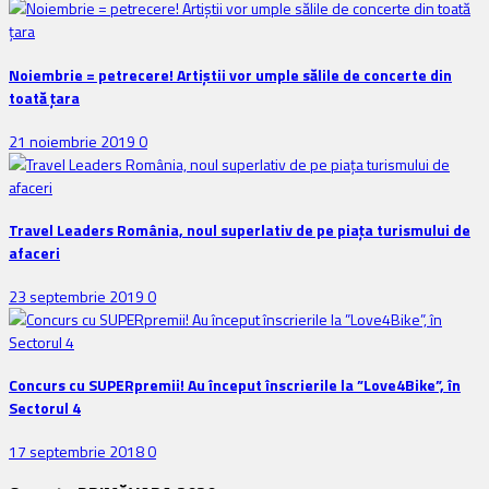
Noiembrie = petrecere! Artiștii vor umple sălile de concerte din
toată țara
21 noiembrie 2019
0
Travel Leaders România, noul superlativ de pe piața turismului de
afaceri
23 septembrie 2019
0
Concurs cu SUPERpremii! Au început înscrierile la ”Love4Bike”, în
Sectorul 4
17 septembrie 2018
0