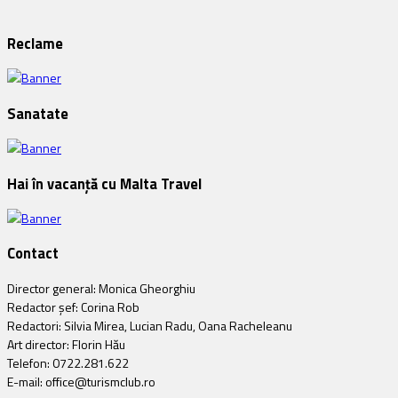
Reclame
Sanatate
Hai în vacanță cu Malta Travel
Contact
Director general: Monica Gheorghiu
Redactor șef: Corina Rob
Redactori: Silvia Mirea, Lucian Radu, Oana Racheleanu
Art director: Florin Hău
Telefon: 0722.281.622
E-mail: office@turismclub.ro