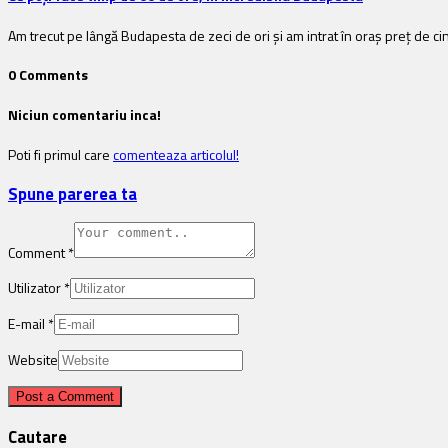
Am trecut pe lângă Budapesta de zeci de ori și am intrat în oraș preț de ci
0 Comments
Niciun comentariu inca!
Poti fi primul care
comenteaza articolul!
Spune parerea ta
Comment
*
Utilizator
*
E-mail
*
Website
Cautare