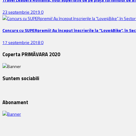
23 septembrie 2019
0
Concurs cu SUPERpremii! Au început înscrierile la ”Love4Bike”, în Sec
17 septembrie 2018
0
Coperta PRIMĂVARA 2020
Suntem sociabili
Abonament