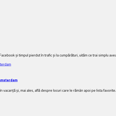
acebook și timpul pierdut în trafic și la cumpărături, uităm ce trai simplu avea
n Amsterdam
n vacanță și, mai ales, află despre locuri care le rămân apoi pe lista favorite.