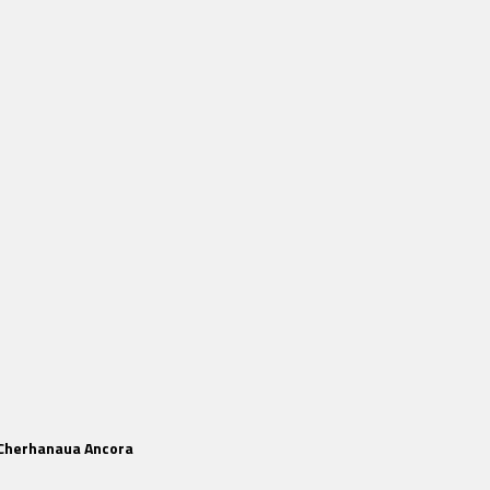
la Cherhanaua Ancora