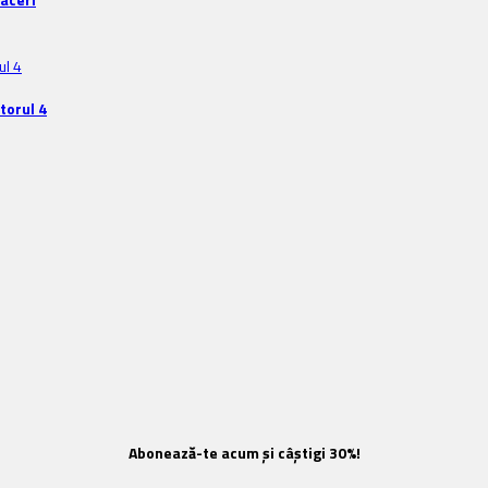
torul 4
Abonează-te acum și câștigi 30%!