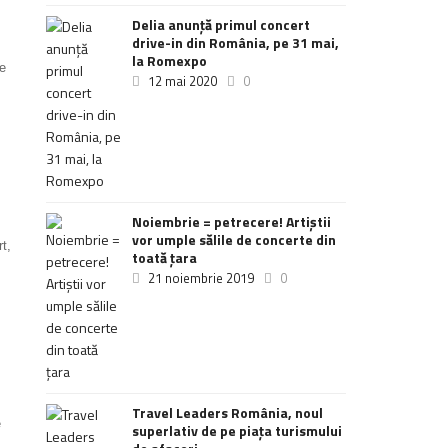
Delia anunţă primul concert
drive-in din România, pe 31 mai,
la Romexpo
de
12 mai 2020
0
Noiembrie = petrecere! Artiștii
vor umple sălile de concerte din
t,
toată țara
21 noiembrie 2019
0
Travel Leaders România, noul
e
superlativ de pe piața turismului