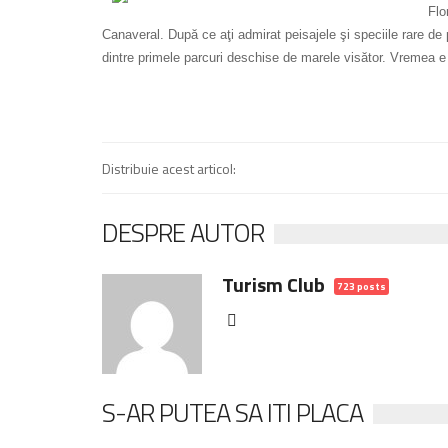
Flo
Canaveral. După ce aţi admirat peisajele şi speciile rare de
dintre primele parcuri deschise de marele visător. Vremea 
Distribuie acest articol:
DESPRE AUTOR
Turism Club
723 posts
S-AR PUTEA SA ITI PLACA