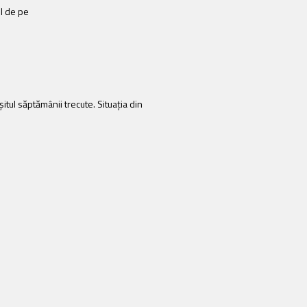
ul de pe
şitul săptămânii trecute. Situația din