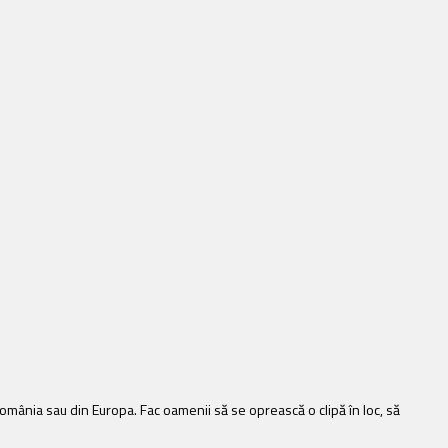
 România sau din Europa. Fac oamenii să se oprească o clipă în loc, să