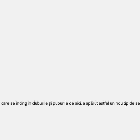
re se încing în cluburile și puburile de aici, a apărut astfel un nou tip de ser