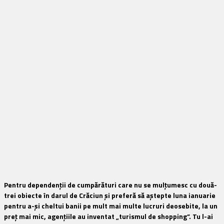
Pentru dependenții de cumpărături care nu se mulțumesc cu două-
trei obiecte în darul de Crăciun și preferă să aștepte luna ianuarie
pentru a-și cheltui banii pe mult mai multe lucruri deosebite, la un
preț mai mic, agențiile au inventat „turismul de shopping”. Tu l-ai