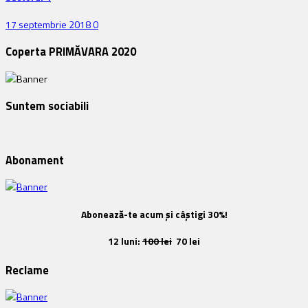
17 septembrie 2018
0
Coperta PRIMĂVARA 2020
Suntem sociabili
Abonament
Abonează-te acum și câștigi 30%!
12 luni:
100 lei
70 lei
Reclame