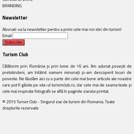
BRANDING
Newsletter
Abonati-va la newsletter pentru a primi cele mai noi stiri din turism!
Email
Turism Club
Călătorim prin România și prin lume de 16 ani. Am adunat povești de
pretutindeni, am întâlnit oameni minunați și-am descoperit locuri de
poveste. Ne lăudăm aici cu o parte din cele mai bune articole ale noastre
care pot fi găsite pe site-ul turismclub.ro, dar cele mai de seama texte și
cele mai inspirate fotografii se află în paginile ziarului printat.
© 2015 Turism Club - Singurul ziar de turism din Romania. Toate
drepturile rezervate