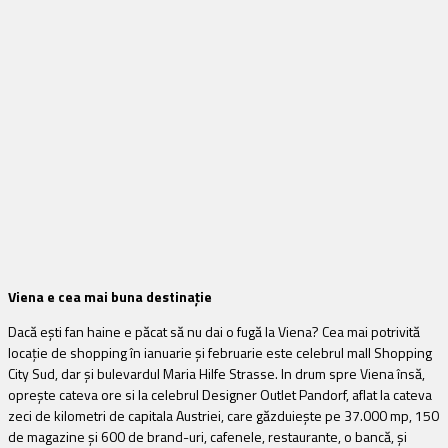
Viena e cea mai buna destinație
Dacă ești fan haine e păcat să nu dai o fugă la Viena? Cea mai potrivită
locație de shopping în ianuarie și februarie este celebrul mall Shopping
City Sud, dar și bulevardul Maria Hilfe Strasse. In drum spre Viena însă,
oprește cateva ore si la celebrul Designer Outlet Pandorf, aflat la cateva
zeci de kilometri de capitala Austriei, care găzduiește pe 37.000 mp, 150
de magazine și 600 de brand-uri, cafenele, restaurante, o bancă, și