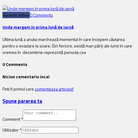
Vacante active
0 Comments
Unde mergem în prima lună de iarnă
Ultima lună a anului marchează momentul în care începem căutarea
pentru o evadare la soare. Din fericire, există mari părți ale lumii în care
vremea în decembrie reprezintă perioda cea
0 Comments
Niciun comentariu inca!
Poti fi primul care
comenteaza articolul!
Spune parerea ta
Comment
*
Utilizator
*