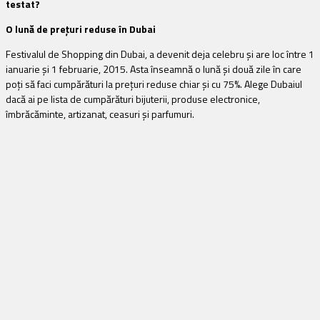
testat?
O lună de prețuri reduse în Dubai
Festivalul de Shopping din Dubai, a devenit deja celebru și are loc între 1
ianuarie și 1 februarie, 2015. Asta înseamnă o lună și două zile în care
poți să faci cumpărături la prețuri reduse chiar și cu 75%. Alege Dubaiul
dacă ai pe lista de cumpărături bijuterii, produse electronice,
îmbrăcăminte, artizanat, ceasuri și parfumuri.