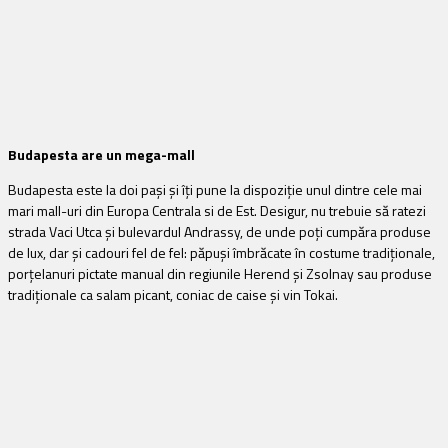
Budapesta are un mega-mall
Budapesta este la doi pași și îți pune la dispoziție unul dintre cele mai
mari mall-uri din Europa Centrala si de Est. Desigur, nu trebuie să ratezi
strada Vaci Utca și bulevardul Andrassy, de unde poți cumpăra produse
de lux, dar și cadouri fel de fel: păpuși îmbrăcate în costume tradiționale,
porțelanuri pictate manual din regiunile Herend și Zsolnay sau produse
tradiționale ca salam picant, coniac de caise și vin Tokai.