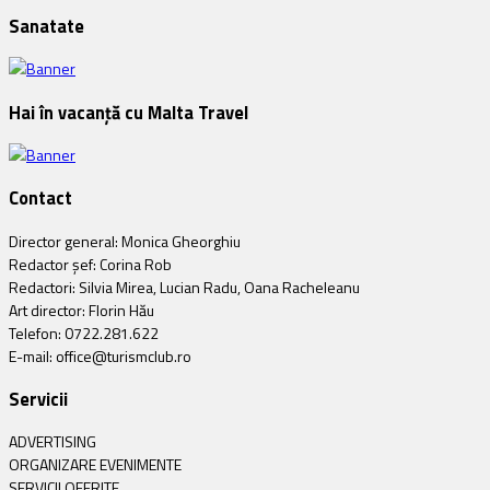
Sanatate
Hai în vacanță cu Malta Travel
Contact
Director general: Monica Gheorghiu
Redactor șef: Corina Rob
Redactori: Silvia Mirea, Lucian Radu, Oana Racheleanu
Art director: Florin Hău
Telefon: 0722.281.622
E-mail: office@turismclub.ro
Servicii
ADVERTISING
ORGANIZARE EVENIMENTE
SERVICII OFERITE