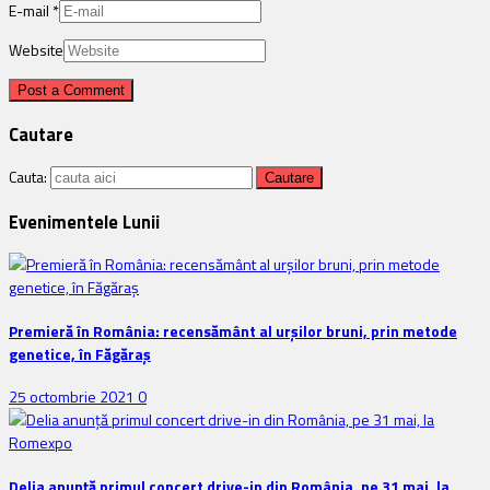
E-mail
*
Website
Cautare
Cauta:
Evenimentele Lunii
Premieră în România: recensământ al urșilor bruni, prin metode
genetice, în Făgăraș
25 octombrie 2021
0
Delia anunţă primul concert drive-in din România, pe 31 mai, la