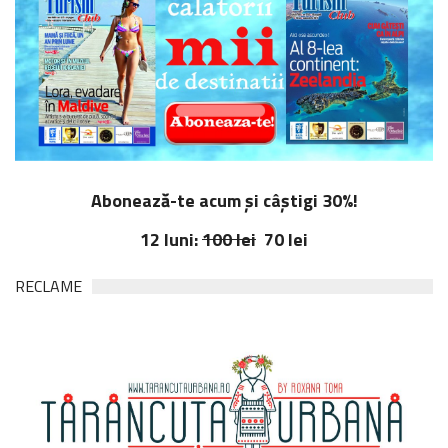
Abonează-te acum și câștigi 30%!
12 luni:
100 lei
70 lei
RECLAME