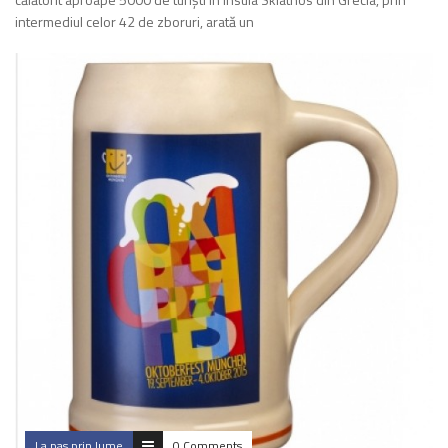
intermediul celor 42 de zboruri, arată un
La pas prin lume
0 Comments