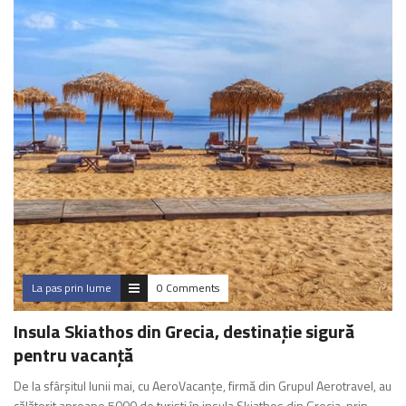
La pas prin lume
0 Comments
Insula Skiathos din Grecia, destinație sigură
pentru vacanță
De la sfârșitul lunii mai, cu AeroVacanțe, firmă din Grupul Aerotravel, au
călătorit aproape 5000 de turiști în insula Skiathos din Grecia, prin