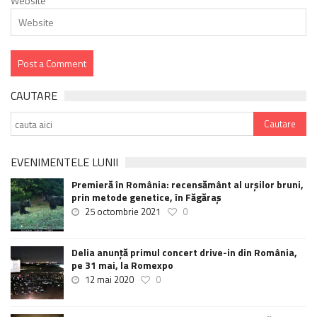
Website
CAUTARE
EVENIMENTELE LUNII
Premieră în România: recensământ al urșilor bruni,
prin metode genetice, în Făgăraș
25 octombrie 2021
0
Delia anunţă primul concert drive-in din România,
pe 31 mai, la Romexpo
12 mai 2020
0