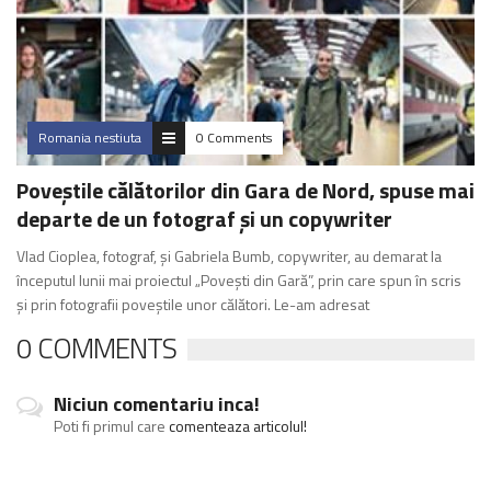
Romania nestiuta
0 Comments
Poveștile călătorilor din Gara de Nord, spuse mai
departe de un fotograf și un copywriter
Vlad Cioplea, fotograf, și Gabriela Bumb, copywriter, au demarat la
începutul lunii mai proiectul „Povești din Gară”, prin care spun în scris
și prin fotografii poveștile unor călători. Le-am adresat
0 COMMENTS
Niciun comentariu inca!
Poti fi primul care
comenteaza articolul!