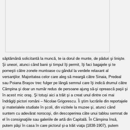
săptămână solicitantă la muncă, te ia dorul de munte, de păduri şi linişte.
Şi uneori, atunci când banii şi timpul îţi permit, îţi faci bagajele şi te
porneşti către zonele muntoase cu gândul la verdele relaxant al
versanţilor. Majoritatea celor care aleg să meargă către Sinaia, Predeal
sau Poiana Braşov trec fulger pe lângă semnul care îţi indică drumul către
Câmpina şi doar un număr redus de persoane ajung să-şi oprească paşii şi
în acest mic oraş.
Şi totuşi aici a trăit şi a creat unul dintre cei mai
îndrăgiţi pictori români – Nicolae Grigorescu. Îi ştim lucrările din reportajele
şi materialele studiate în şcoli, din vizitele la muzee şi, atunci când
suntem cu adevărat norocoşi, din descoperirea câte unui tablou semnat de
el în consignaţiile sau galeriile de artă din Capitală. În Câmpina însă,
putem păşi în casa în care pictorul şi-a trăit viaţa (1838-1907), putem