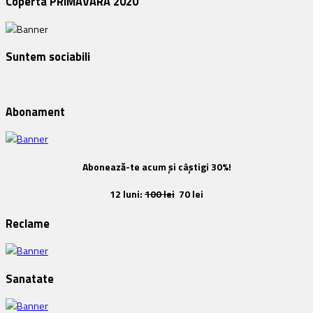
Coperta PRIMĂVARA 2020
Suntem sociabili
Abonament
Abonează-te acum și câștigi 30%!
12 luni:
100 lei
70 lei
Reclame
Sanatate