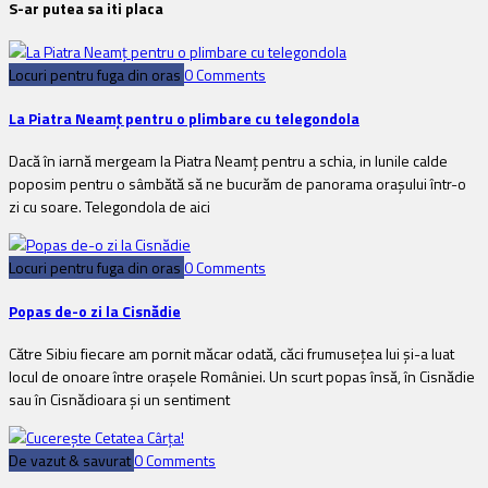
S-ar putea sa iti placa
Locuri pentru fuga din oras
0 Comments
La Piatra Neamţ pentru o plimbare cu telegondola
Dacă în iarnă mergeam la Piatra Neamţ pentru a schia, in lunile calde
poposim pentru o sâmbătă să ne bucurăm de panorama oraşului într-o
zi cu soare. Telegondola de aici
Locuri pentru fuga din oras
0 Comments
Popas de-o zi la Cisnădie
Către Sibiu fiecare am pornit măcar odată, căci frumuseţea lui şi-a luat
locul de onoare între oraşele României. Un scurt popas însă, în Cisnădie
sau în Cisnădioara şi un sentiment
De vazut & savurat
0 Comments