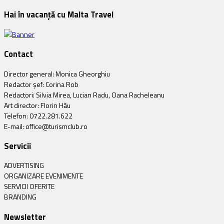
Hai în vacanță cu Malta Travel
Contact
Director general: Monica Gheorghiu
Redactor șef: Corina Rob
Redactori: Silvia Mirea, Lucian Radu, Oana Racheleanu
Art director: Florin Hău
Telefon: 0722.281.622
E-mail: office@turismclub.ro
Servicii
ADVERTISING
ORGANIZARE EVENIMENTE
SERVICII OFERITE
BRANDING
Newsletter