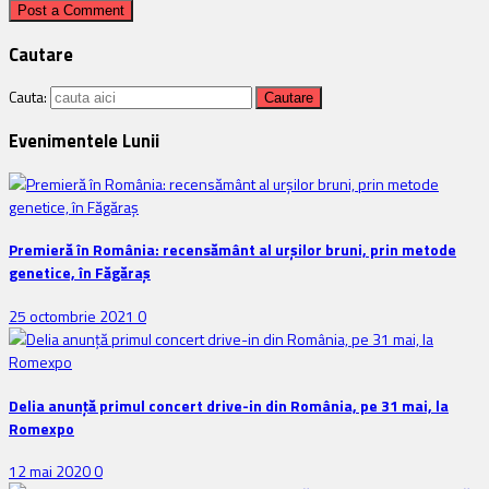
Cautare
Cauta:
Evenimentele Lunii
Premieră în România: recensământ al urșilor bruni, prin metode
genetice, în Făgăraș
25 octombrie 2021
0
Delia anunţă primul concert drive-in din România, pe 31 mai, la
Romexpo
12 mai 2020
0