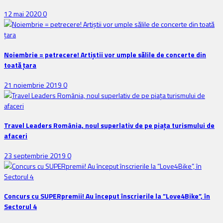
12 mai 2020
0
Noiembrie = petrecere! Artiștii vor umple sălile de concerte din
toată țara
21 noiembrie 2019
0
Travel Leaders România, noul superlativ de pe piața turismului de
afaceri
23 septembrie 2019
0
Concurs cu SUPERpremii! Au început înscrierile la ”Love4Bike”, în
Sectorul 4