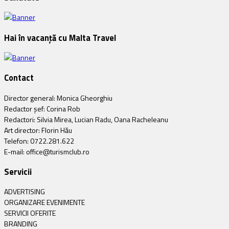
Hai în vacanță cu Malta Travel
Contact
Director general: Monica Gheorghiu
Redactor șef: Corina Rob
Redactori: Silvia Mirea, Lucian Radu, Oana Racheleanu
Art director: Florin Hău
Telefon: 0722.281.622
E-mail: office@turismclub.ro
Servicii
ADVERTISING
ORGANIZARE EVENIMENTE
SERVICII OFERITE
BRANDING