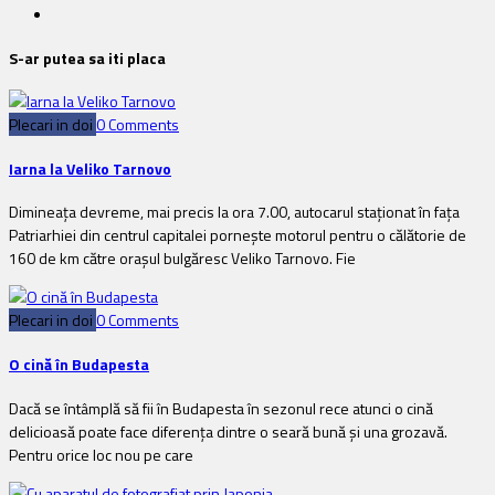
S-ar putea sa iti placa
Plecari in doi
0 Comments
Iarna la Veliko Tarnovo
Dimineața devreme, mai precis la ora 7.00, autocarul staționat în fața
Patriarhiei din centrul capitalei pornește motorul pentru o călătorie de
160 de km către orașul bulgăresc Veliko Tarnovo. Fie
Plecari in doi
0 Comments
O cină în Budapesta
Dacă se întâmplă să fii în Budapesta în sezonul rece atunci o cină
delicioasă poate face diferenţa dintre o seară bună şi una grozavă.
Pentru orice loc nou pe care