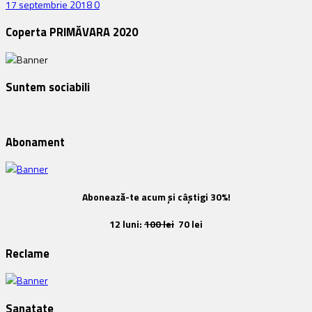
17 septembrie 2018
0
Coperta PRIMĂVARA 2020
Suntem sociabili
Abonament
Abonează-te acum și câștigi 30%!
12 luni:
100 lei
70 lei
Reclame
Sanatate