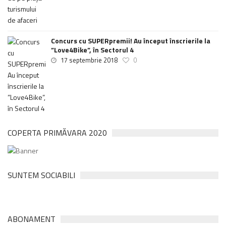
Concurs cu SUPERpremii! Au început înscrierile la
”Love4Bike”, în Sectorul 4
17 septembrie 2018
0
COPERTA PRIMĂVARA 2020
SUNTEM SOCIABILI
ABONAMENT