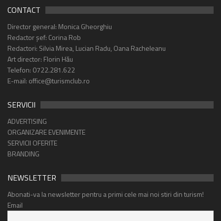
CONTACT
Director general: Monica Gheorghiu
Redactor șef: Corina Rob
Redactori: Silvia Mirea, Lucian Radu, Oana Racheleanu
Art director: Florin Hău
Telefon: 0722.281.622
E-mail: office@turismclub.ro
SERVICII
ADVERTISING
ORGANIZARE EVENIMENTE
SERVICII OFERITE
BRANDING
NEWSLETTER
Abonati-va la newsletter pentru a primi cele mai noi stiri din turism!
Email