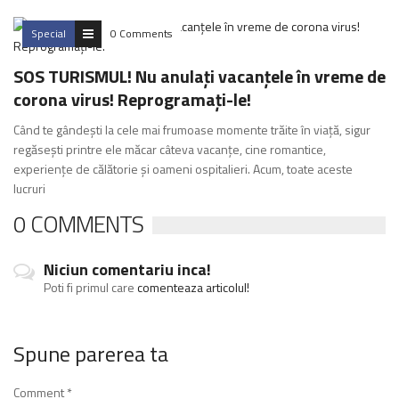
Special
0 Comments
SOS TURISMUL! Nu anulați vacanțele în vreme de
corona virus! Reprogramați-le!
Când te gândești la cele mai frumoase momente trăite în viață, sigur
regăsești printre ele măcar câteva vacanțe, cine romantice,
experiențe de călătorie și oameni ospitalieri. Acum, toate aceste
lucruri
0 COMMENTS
Niciun comentariu inca!
Poti fi primul care
comenteaza articolul!
Spune parerea ta
Comment
*