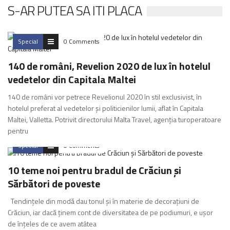
S-AR PUTEA SA ITI PLACA
Special
0 Comments
140 de români, Revelion 2020 de lux în hotelul
vedetelor din Capitala Maltei
140 de români vor petrece Revelionul 2020 în stil exclusivist, în
hotelul preferat al vedetelor și politicienilor lumii, aflat în Capitala
Maltei, Valletta. Potrivit directorului Malta Travel, agenția turoperatoare
pentru
Special
0 Comments
10 teme noi pentru bradul de Crăciun și
Sărbători de poveste
Tendințele din modă dau tonul și în materie de decorațiuni de
Crăciun, iar dacă ținem cont de diversitatea de pe podiumuri, e ușor
de înțeles de ce avem atâtea