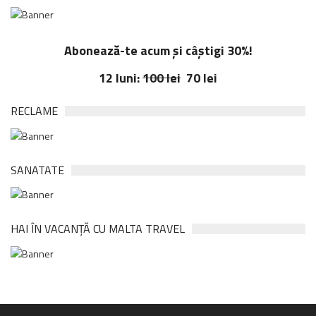
Abonează-te acum și câștigi 30%!
12 luni:
100 lei
70 lei
RECLAME
SANATATE
HAI ÎN VACANȚĂ CU MALTA TRAVEL