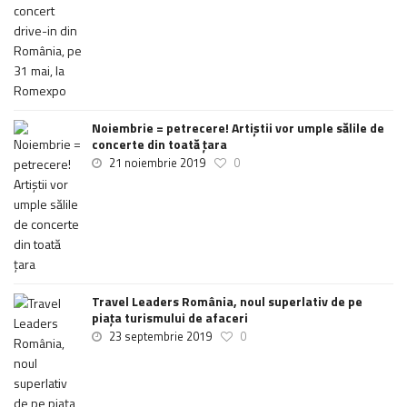
Noiembrie = petrecere! Artiștii vor umple sălile de
concerte din toată țara
21 noiembrie 2019
0
Travel Leaders România, noul superlativ de pe
piața turismului de afaceri
23 septembrie 2019
0