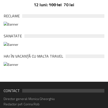
12 luni:
100 lei
70 lei
RECLAME
SANATATE
HAI ÎN VACANȚĂ CU MALTA TRAVEL
CONTACT
Director general: Monica Gheorghiu
Redactor șef: Corina Rob