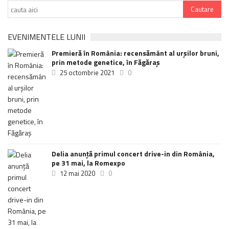
EVENIMENTELE LUNII
Premieră în România: recensământ al urșilor bruni,
prin metode genetice, în Făgăraș
25 octombrie 2021
0
Delia anunţă primul concert drive-in din România,
pe 31 mai, la Romexpo
12 mai 2020
0