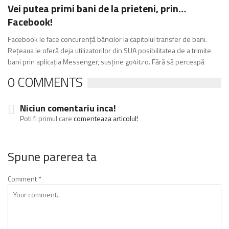
Vei putea primi bani de la prieteni, prin…
Facebook!
Facebook le face concurență băncilor la capitolul transfer de bani.
Rețeaua le oferă deja utilizatorilor din SUA posibilitatea de a trimite
bani prin aplicația Messenger, susține go4it.ro. Fără să perceapă
0 COMMENTS
Niciun comentariu inca!
Poti fi primul care
comenteaza articolul!
Spune parerea ta
Comment
*