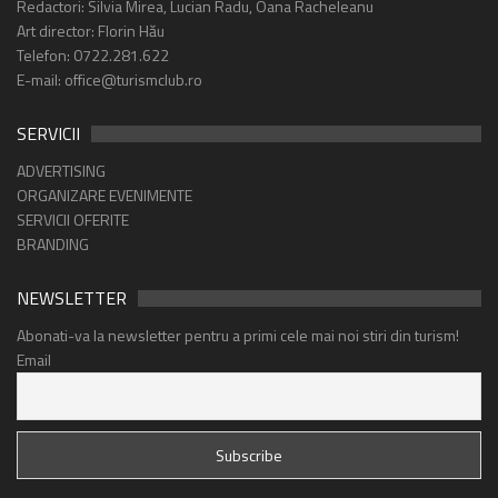
Redactori: Silvia Mirea, Lucian Radu, Oana Racheleanu
Art director: Florin Hău
Telefon: 0722.281.622
E-mail: office@turismclub.ro
SERVICII
ADVERTISING
ORGANIZARE EVENIMENTE
SERVICII OFERITE
BRANDING
NEWSLETTER
Abonati-va la newsletter pentru a primi cele mai noi stiri din turism!
Email