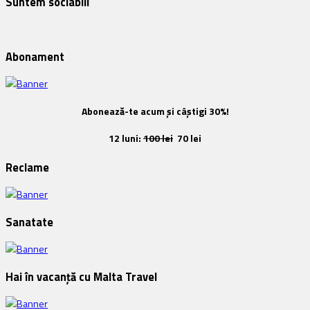
Suntem sociabili
Abonament
Abonează-te acum și câștigi 30%!
12 luni:
100 lei
70 lei
Reclame
Sanatate
Hai în vacanță cu Malta Travel