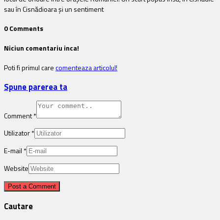
sau în Cisnădioara şi un sentiment
0 Comments
Niciun comentariu inca!
Poti fi primul care
comenteaza articolul!
Spune parerea ta
Comment
*
Utilizator
*
E-mail
*
Website
Cautare