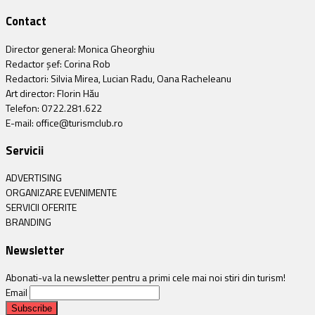
Contact
Director general: Monica Gheorghiu
Redactor șef: Corina Rob
Redactori: Silvia Mirea, Lucian Radu, Oana Racheleanu
Art director: Florin Hău
Telefon: 0722.281.622
E-mail: office@turismclub.ro
Servicii
ADVERTISING
ORGANIZARE EVENIMENTE
SERVICII OFERITE
BRANDING
Newsletter
Abonati-va la newsletter pentru a primi cele mai noi stiri din turism!
Email