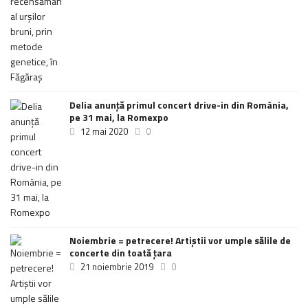
Delia anunţă primul concert drive-in din România,
pe 31 mai, la Romexpo
12 mai 2020
0
Noiembrie = petrecere! Artiștii vor umple sălile de
concerte din toată țara
21 noiembrie 2019
0