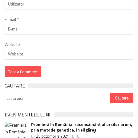
E-mail
*
Website
CAUTARE
EVENIMENTELE LUNII
Premieră în România: recensământ al urșilor bruni,
prin metode genetice, în Făgăraș
25 octombrie 2021
0