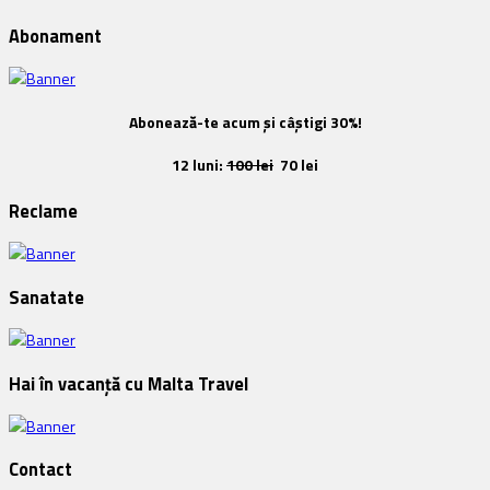
Abonament
Abonează-te acum și câștigi 30%!
12 luni:
100 lei
70 lei
Reclame
Sanatate
Hai în vacanță cu Malta Travel
Contact