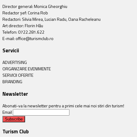
Director general: Monica Gheorghiu
Redactor șef: Corina Rob
Redactori: Silvia Mirea, Lucian Radu, Oana Racheleanu
Art director: Florin Hău
Telefon: 0722.281.622
E-mail: office@turismclub.ro
Servicii
ADVERTISING
ORGANIZARE EVENIMENTE
SERVICII OFERITE
BRANDING
Newsletter
Abonati-va la newsletter pentru a primi cele mai noi stiri din turism!
Email
Turism Club