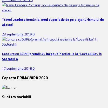
Travel Leaders România, noul superlativ de pe piața turismului de
afaceri
23 septembrie 2019
0
Concurs cu SUPERpremii! Au început înscrierile la ”Love4Bike”, în
Sectorul 4
17 septembrie 2018
0
Coperta PRIMĂVARA 2020
Suntem sociabili