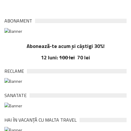
ABONAMENT
Abonează-te acum și câștigi 30%!
12 luni:
100 lei
70 lei
RECLAME
SANATATE
HAI ÎN VACANȚĂ CU MALTA TRAVEL