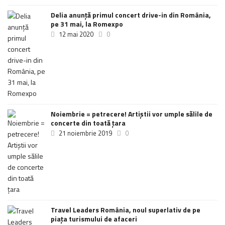
Delia anunţă primul concert drive-in din România,
pe 31 mai, la Romexpo
12 mai 2020
0
Noiembrie = petrecere! Artiștii vor umple sălile de
concerte din toată țara
21 noiembrie 2019
0
Travel Leaders România, noul superlativ de pe
piața turismului de afaceri