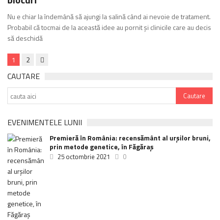
Nu e chiar la îndemână să ajungi la salină când ai nevoie de tratament.
Probabil că tocmai de la această idee au pornit și clinicile care au decis
să deschidă
1
2
CAUTARE
EVENIMENTELE LUNII
Premieră în România: recensământ al urșilor bruni,
prin metode genetice, în Făgăraș
25 octombrie 2021
0