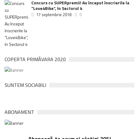
Concurs cu SUPERpremii! Au început înscrierile la
”Love4Bike”, în Sectorul 4
17 septembrie 2018
0
COPERTA PRIMĂVARA 2020
SUNTEM SOCIABILI
ABONAMENT
Abonează-te acum și câștigi 30%!