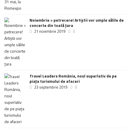
Noiembrie = petrecere! Artiștii vor umple sălile de
concerte din toată țara
21 noiembrie 2019
0
Travel Leaders România, noul superlativ de pe
piața turismului de afaceri
23 septembrie 2019
0