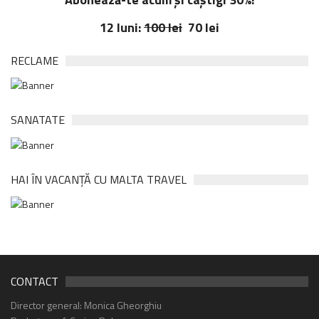
12 luni:
100 lei
70 lei
RECLAME
SANATATE
HAI ÎN VACANȚĂ CU MALTA TRAVEL
CONTACT
Director general: Monica Gheorghiu