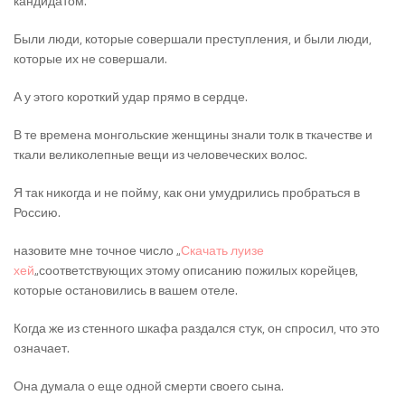
кандидатом.
Были люди, которые совершали преступления, и были люди,
которые их не совершали.
А у этого короткий удар прямо в сердце.
В те времена монгольские женщины знали толк в ткачестве и
ткали великолепные вещи из человеческих волос.
Я так никогда и не пойму, как они умудрились пробраться в
Россию.
назовите мне точное число „
Скачать луизе
хей
„соответствующих этому описанию пожилых корейцев,
которые остановились в вашем отеле.
Когда же из стенного шкафа раздался стук, он спросил, что это
означает.
Она думала о еще одной смерти своего сына.