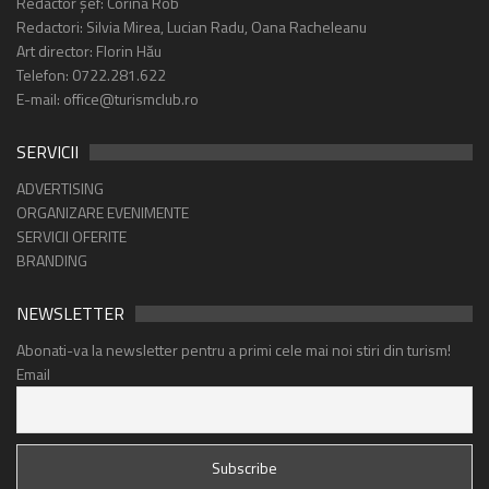
Redactor șef: Corina Rob
Redactori: Silvia Mirea, Lucian Radu, Oana Racheleanu
Art director: Florin Hău
Telefon: 0722.281.622
E-mail: office@turismclub.ro
SERVICII
ADVERTISING
ORGANIZARE EVENIMENTE
SERVICII OFERITE
BRANDING
NEWSLETTER
Abonati-va la newsletter pentru a primi cele mai noi stiri din turism!
Email