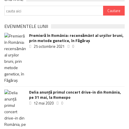
EVENIMENTELE LUNII
Premieră în România: recensământ al urșilor bruni,
prin metode genetice, în Făgăraș
25 octombrie 2021
0
Delia anunţă primul concert drive-in din România,
pe 31 mai, la Romexpo
12 mai 2020
0