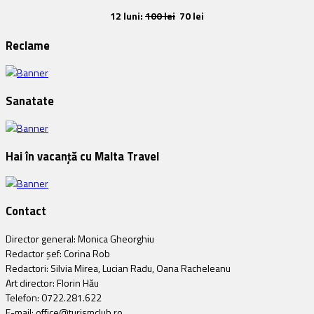
12 luni:
100 lei
70 lei
Reclame
Sanatate
Hai în vacanță cu Malta Travel
Contact
Director general: Monica Gheorghiu
Redactor șef: Corina Rob
Redactori: Silvia Mirea, Lucian Radu, Oana Racheleanu
Art director: Florin Hău
Telefon: 0722.281.622
E-mail: office@turismclub.ro