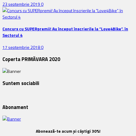
23 septembrie 2019
0
Concurs cu SUPERpremii! Au început înscrierile la ”Love4Bike”, în
Sectorul 4
17 septembrie 2018
0
Coperta PRIMĂVARA 2020
Suntem sociabili
Abonament
Abonează-te acum și câștigi 30%!