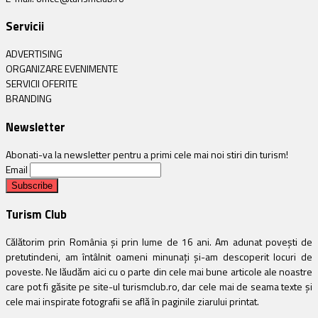
Servicii
ADVERTISING
ORGANIZARE EVENIMENTE
SERVICII OFERITE
BRANDING
Newsletter
Abonati-va la newsletter pentru a primi cele mai noi stiri din turism!
Email
Turism Club
Călătorim prin România și prin lume de 16 ani. Am adunat povești de
pretutindeni, am întâlnit oameni minunați și-am descoperit locuri de
poveste. Ne lăudăm aici cu o parte din cele mai bune articole ale noastre
care pot fi găsite pe site-ul turismclub.ro, dar cele mai de seama texte și
cele mai inspirate fotografii se află în paginile ziarului printat.