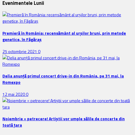
Evenimentele Lunii
Premieră în România: recensământ al urșilor bruni, prin metode
genetice, în Făgăraș
25 octombrie 2021
0
Delia anunţă primul concert drive-in din România, pe 31 mai, la
Romexpo
12 mai 2020
0
Noiembrie = petrecere! Artiștii vor umple sălile de concerte din
toată țara