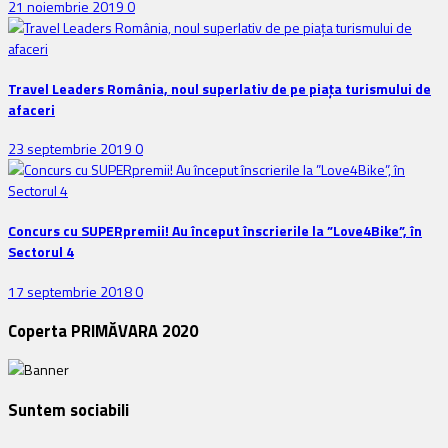
21 noiembrie 2019
0
Travel Leaders România, noul superlativ de pe piața turismului de
afaceri
23 septembrie 2019
0
Concurs cu SUPERpremii! Au început înscrierile la ”Love4Bike”, în
Sectorul 4
17 septembrie 2018
0
Coperta PRIMĂVARA 2020
Suntem sociabili