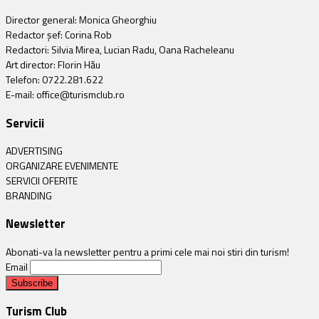
Director general: Monica Gheorghiu
Redactor șef: Corina Rob
Redactori: Silvia Mirea, Lucian Radu, Oana Racheleanu
Art director: Florin Hău
Telefon: 0722.281.622
E-mail: office@turismclub.ro
Servicii
ADVERTISING
ORGANIZARE EVENIMENTE
SERVICII OFERITE
BRANDING
Newsletter
Abonati-va la newsletter pentru a primi cele mai noi stiri din turism!
Email
Turism Club