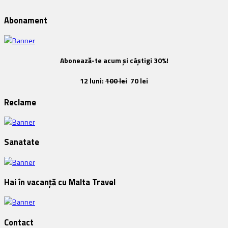
Abonament
Abonează-te acum și câștigi 30%!
12 luni:
100 lei
70 lei
Reclame
Sanatate
Hai în vacanță cu Malta Travel
Contact